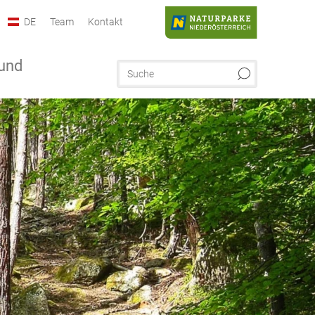
DE
Team
Kontakt
und