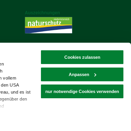
Auszeichnungen
Cookies zulassen
en
ch
Anpassen
n vollem
Impressum
Datenschutz
n den USA
nur notwendige Cookies verwenden
eau, und es ist
gegenüber den
nd
den Schutz
ass keine