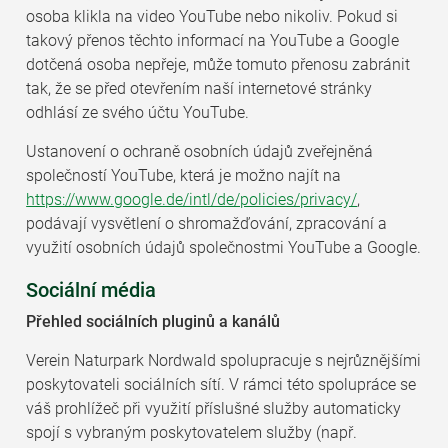
osoba klikla na video YouTube nebo nikoliv. Pokud si
takový přenos těchto informací na YouTube a Google
dotčená osoba nepřeje, může tomuto přenosu zabránit
tak, že se před otevřením naší internetové stránky
odhlásí ze svého účtu YouTube.
Ustanovení o ochraně osobních údajů zveřejněná
společností YouTube, která je možno najít na
https://www.google.de/intl/de/policies/privacy/
,
podávají vysvětlení o shromažďování, zpracování a
využití osobních údajů společnostmi YouTube a Google.
Sociální média
Přehled sociálních pluginů a kanálů
Verein Naturpark Nordwald spolupracuje s nejrůznějšími
poskytovateli sociálních sítí. V rámci této spolupráce se
váš prohlížeč při využití příslušné služby automaticky
spojí s vybraným poskytovatelem služby (např.